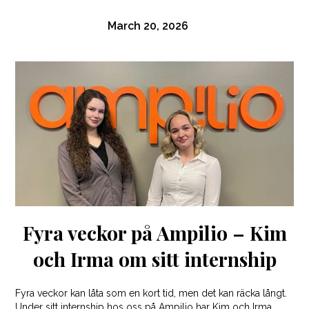
March 20, 2026
Fyra veckor på Ampilio – Kim
och Irma om sitt internship
Fyra veckor kan låta som en kort tid, men det kan räcka långt.
Under sitt internship hos oss på Ampilio har Kim och Irma