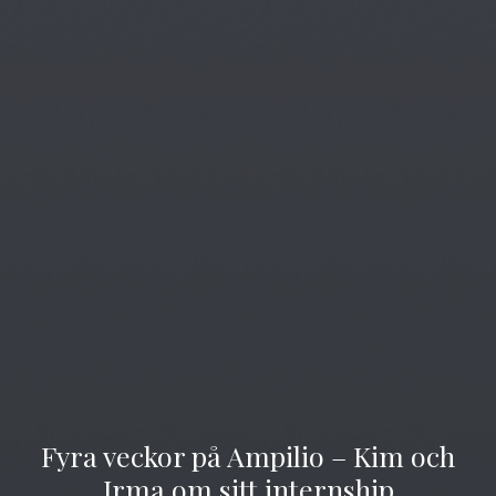
Fyra veckor på Ampilio – Kim och
Irma om sitt internship