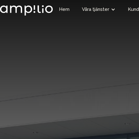
Hem
Våra tjänster
Kund