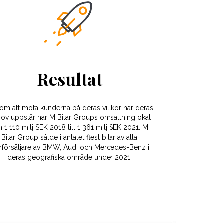
Resultat
m att möta kunderna på deras villkor när deras
ov uppstår har M Bilar Groups omsättning ökat
n 1 110 milj SEK 2018 till 1 361 milj SEK 2021. M
Bilar Group sålde i antalet flest bilar av alla
erförsäljare av BMW, Audi och Mercedes-Benz i
deras geografiska område under 2021.