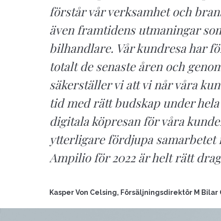
förstår vår verksamhet och bra
även framtidens utmaningar so
bilhandlare. Vår kundresa har f
totalt de senaste åren och geno
säkerställer vi att vi når våra kun
tid med rätt budskap under hela
digitala köpresan för våra kunder
ytterligare fördjupa samarbetet
Ampilio för 2022 är helt rätt drag
Kasper Von Celsing, Försäljningsdirektör M Bilar