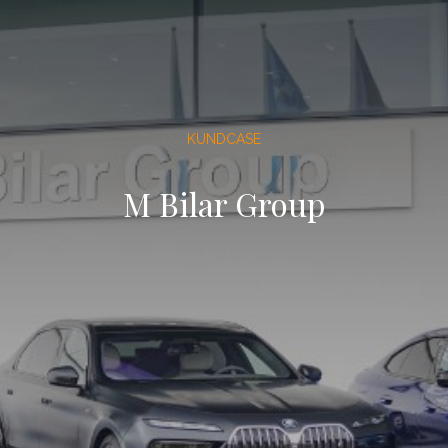
KUNDCASE
M Bilar Group