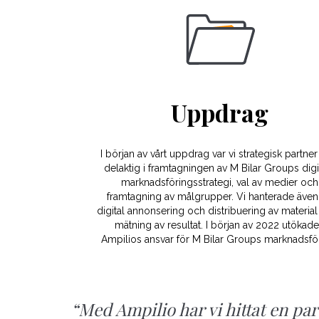
Uppdrag
I början av vårt uppdrag var vi strategisk partne
delaktig i framtagningen av M Bilar Groups digi
marknadsföringsstrategi, val av medier och
framtagning av målgrupper. Vi hanterade även 
digital annonsering och distribuering av materia
mätning av resultat. I början av 2022 utökad
Ampilios ansvar för M Bilar Groups marknadsfö
“Med Ampilio har vi hittat en pa