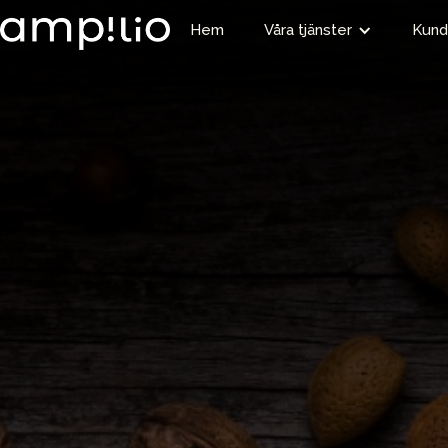
Hem
Våra tjänster
Kund