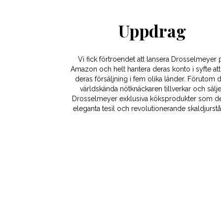
Uppdrag
Vi fick förtroendet att lansera Drosselmeyer 
Amazon och helt hantera deras konto i syfte att
deras försäljning i fem olika länder. Förutom 
världskända nötknäckaren tillverkar och sälje
Drosselmeyer exklusiva köksprodukter som d
eleganta tesil och revolutionerande skaldjurst