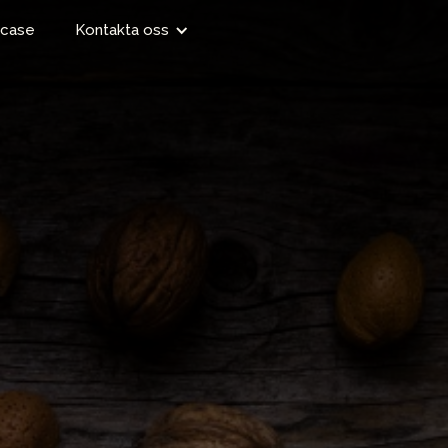
case
Kontakta oss