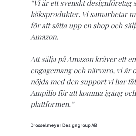
“
Vi är ett svenskt designföretag 
köksprodukter. Vi samarbetar m
för att sätta upp en shop och säl
Amazon.
Att sälja på Amazon kräver ett e
engagemang och närvaro, vi är o
nöjda med den support vi har fåt
Ampilio för att komma igång och
plattformen.”
Drosselmeyer Designgroup AB