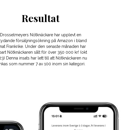
Resultat
Drosselmeyers Nötknäckare har upplevt en
tydande försäljningsökning på Amazon i bland
nat Frankrike. Under den senaste månaden har
art Nötknäckaren sålt för över 350 000 kr! (okt
3) Denna insats har lett till att Nötknäckaren nu
nkas som nummer 7 av 100 inom sin kategori.