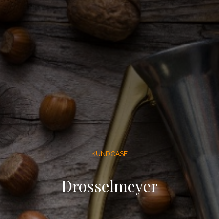
KUNDCASE
Drosselmeyer