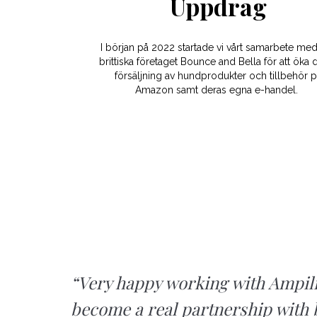
Uppdrag
I början på 2022 startade vi vårt samarbete me
brittiska företaget Bounce and Bella för att öka 
försäljning av hundprodukter och tillbehör 
Amazon samt deras egna e-handel.
“Very happy working with Ampilio
become a real partnership with 