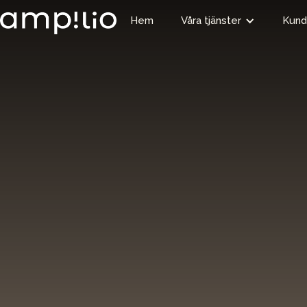
Hem
Våra tjänster
Kund