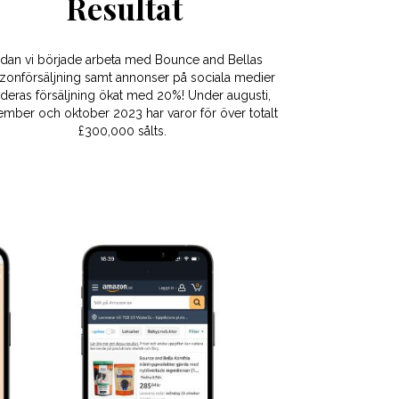
Resultat
dan vi började arbeta med Bounce and Bellas
onförsäljning samt annonser på sociala medier
 deras försäljning ökat med 20%! Under augusti,
ember och oktober 2023 har varor för över totalt
£300,000 sålts.