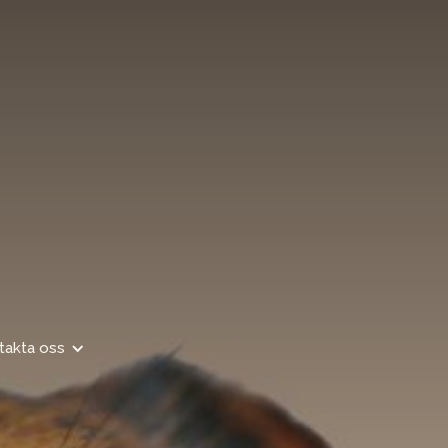
takta oss